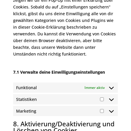
zeigen wir dir ein Pop-Up mit einer Erklärung über
Cookies. Sobald du auf „Einstellungen speichern“
klickst, gibst du uns deine Einwilligung alle von dir
gewählten Kategorien von Cookies und Plugins wie
in dieser Cookie-Erklärung beschrieben zu
verwenden. Du kannst die Verwendung von Cookies
über deinen Browser deaktivieren, aber bitte
beachte, dass unsere Website dann unter
Umständen nicht richtig funktioniert.
7.1 Verwalte deine Einwilligungseinstellungen
Funktional
Immer aktiv
Statistiken
Statistiken
Marketing
Marketing
8. Aktivierung/Deaktivierung und
Löschen von Cookies